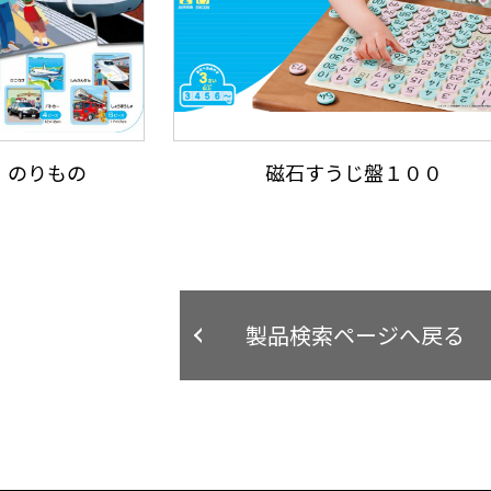
れ のりもの
磁石すうじ盤１００
製品検索ページへ戻る