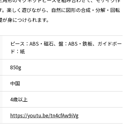
三角形のマグネットピースを組み合わせて、モザイク作
す。楽しく遊びながら、自然に図形の合成・分解・回転
礎が身につけられます。
ピース：ABS・磁石、盤：ABS・鉄板、ガイドボー
ド：紙
850g
中国
4歳以上
https://youtu.be/tn4cfAw9iVg