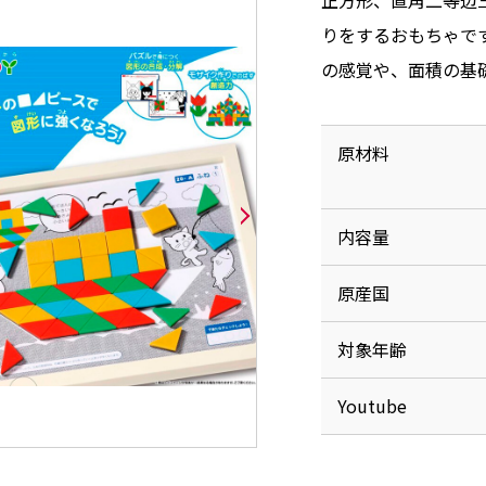
正方形、直角二等辺
りをするおもちゃで
の感覚や、面積の基
原材料
内容量
原産国
対象年齢
Youtube