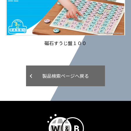
磁石すうじ盤１００
製品検索ページへ戻る